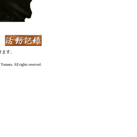
けます。
Yumaru. All rights reserved.