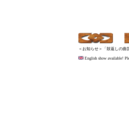
＜お知らせ＞「鼓返しの曲
English show available! Pl